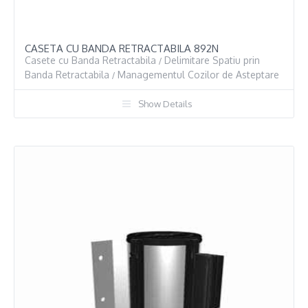
CASETA CU BANDA RETRACTABILA 892N
Casete cu Banda Retractabila
Delimitare Spatiu prin
/
Banda Retractabila
Managementul Cozilor de Asteptare
/
Show Details