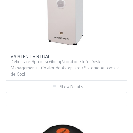
ASISTENT VIRTUAL
Delimitare Spatiu si Ghidaj Vizitatori
Info Desk
/
/
Managementul Cozilor de Asteptare
Sisteme Automate
/
de Cozi
Show Details