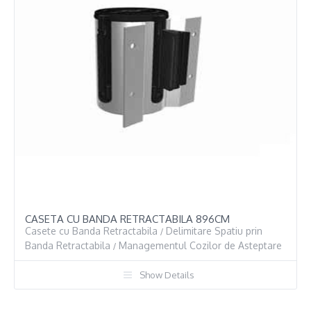
CASETA CU BANDA RETRACTABILA 896CM
Casete cu Banda Retractabila
Delimitare Spatiu prin
/
Banda Retractabila
Managementul Cozilor de Asteptare
/
Show Details