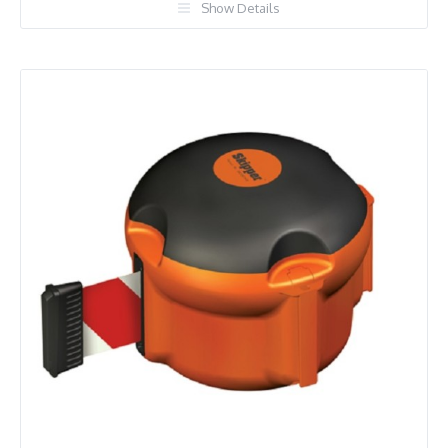
Show Details