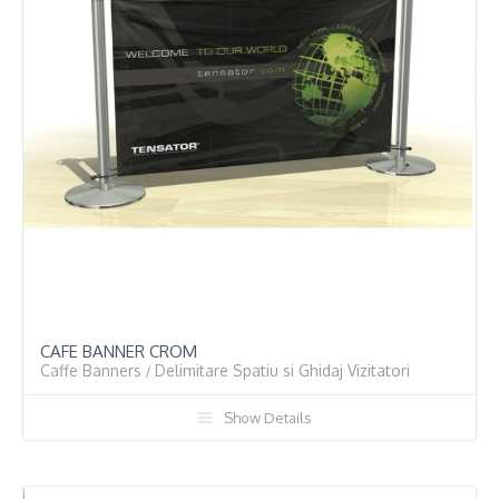
CAFE BANNER CROM
Caffe Banners
Delimitare Spatiu si Ghidaj Vizitatori
/
Show Details