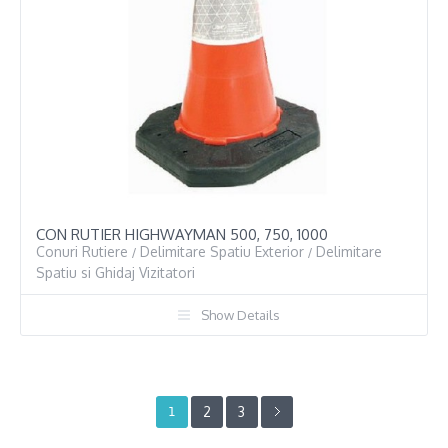
CON RUTIER HIGHWAYMAN 500, 750, 1000
Conuri Rutiere
Delimitare Spatiu Exterior
Delimitare
/
/
Spatiu si Ghidaj Vizitatori
Show Details
2
3
1