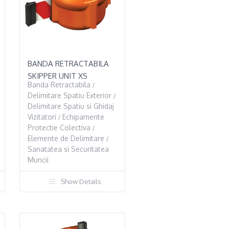
BANDA RETRACTABILA
SKIPPER UNIT XS
Banda Retractabila
/
Delimitare Spatiu Exterior
/
Delimitare Spatiu si Ghidaj
Vizitatori
Echipamente
/
Protectie Colectiva
/
Elemente de Delimitare
/
Sanatatea si Securitatea
Muncii
Show Details