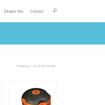
Despre Noi
Contact
Showing 1–12 of 29 results