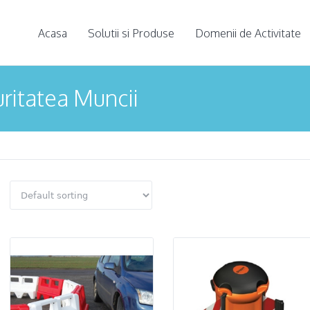
Acasa
Solutii si Produse
Domenii de Activitate
ritatea Muncii