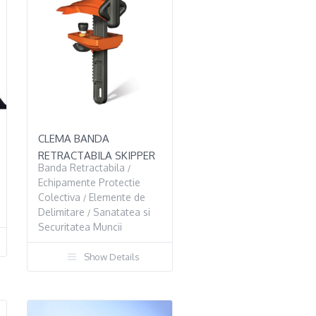
CLEMA BANDA
RETRACTABILA SKIPPER
Banda Retractabila
/
Echipamente Protectie
Colectiva
Elemente de
/
Delimitare
Sanatatea si
/
Securitatea Muncii
Show Details