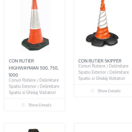
CON RUTIER
CON RUTIER SKIPPER
Conuri Rutiere
Delimitare
/
HIGHWAYMAN 500, 750,
Spatiu Exterior
Delimitare
/
1000
Spatiu si Ghidaj Vizitatori
Conuri Rutiere
Delimitare
/
Spatiu Exterior
Delimitare
/
Show Details
Spatiu si Ghidaj Vizitatori
Show Details