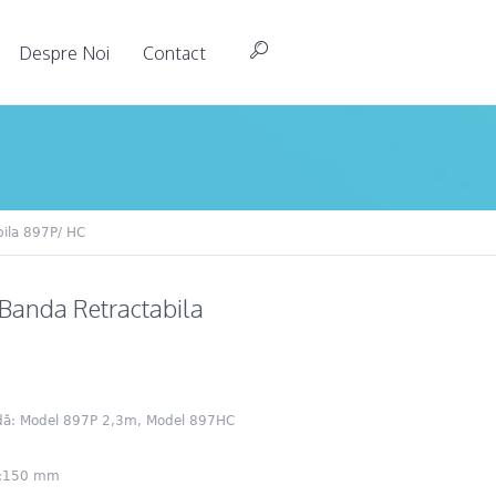
Despre Noi
Contact
bila 897P/ HC
 Banda Retractabila
ă: Model 897P 2,3m, Model 897HC
ă:150 mm