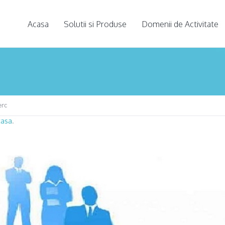
Acasa
Solutii si Produse
Domenii de Activitate
erc
casa
.