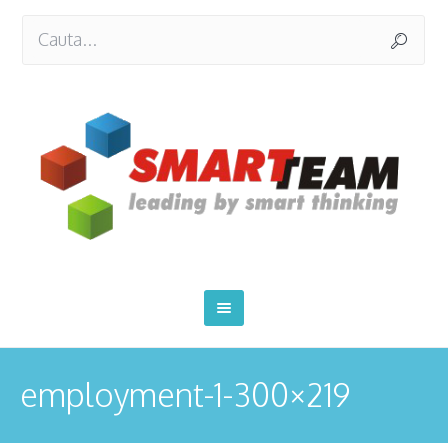
employment-1-300×219