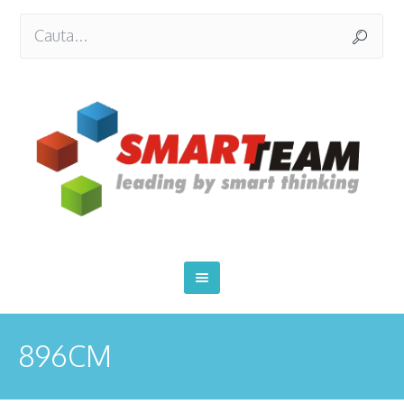
896CM