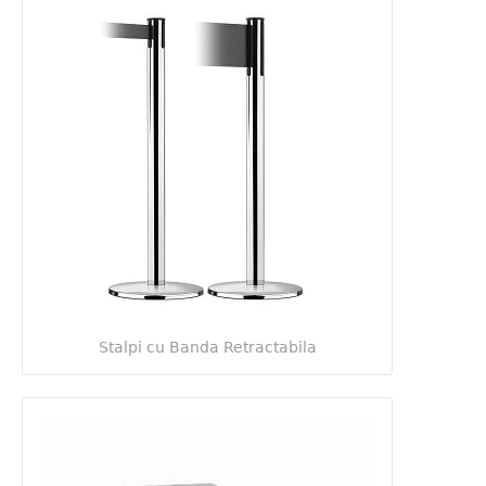
Stalpi cu Banda Retractabila