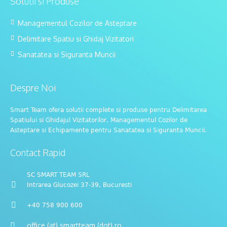
Solutii si Produse
Managementul Cozilor de Asteptare
Delimitare Spatiu si Ghidaj Vizitatori
Sanatatea si Siguranta Muncii
Despre Noi
Smart Team ofera solutii complete si produse pentru Delimitarea
Spatiului si Ghidajul Vizitatorilor, Managementul Cozilor de
Asteptare si Echipamente pentru Sanatatea si Siguranta Muncii.
Contact Rapid
SC SMART TEAM SRL
Intrarea Glucozei 37-39, Bucuresti
+40 758 900 600
office (at) smartteam (dot) ro