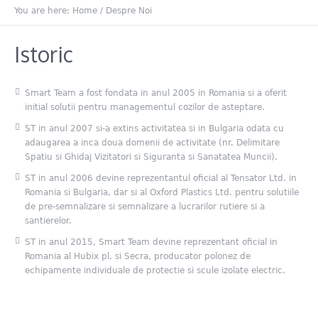
You are here:
Home
/
Despre Noi
Istoric
Smart Team a fost fondata in anul 2005 in Romania si a oferit
initial solutii pentru managementul cozilor de asteptare.
ST in anul 2007 si-a extins activitatea si in Bulgaria odata cu
adaugarea a inca doua domenii de activitate (nr. Delimitare
Spatiu si Ghidaj Vizitatori si Siguranta si Sanatatea Muncii).
ST in anul 2006 devine reprezentantul oficial al Tensator Ltd. in
Romania si Bulgaria, dar si al Oxford Plastics Ltd. pentru solutiile
de pre-semnalizare si semnalizare a lucrarilor rutiere si a
santierelor.
ST in anul 2015, Smart Team devine reprezentant oficial in
Romania al Hubix pl. si Secra, producator polonez de
echipamente individuale de protectie si scule izolate electric.